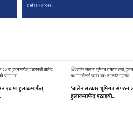
Delta Forces.
उन २० मा हुलाकमार्फत्
‘बालेन सरकार भूमिगत संगठन जस
.
हुलाकमार्फत् पठाइयो...