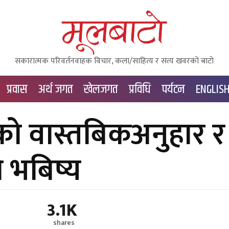
सकारात्मक परिवर्तनवाहक विचार, कला/साहित्य र सत्य खवरको बाटाे
प्रवास
अर्थ जगत
खेलजगत
प्रविधि
पर्यटन
ENGLIS
पको वास्तबिकअनुहार र
को भबिष्य
3.1K
shares