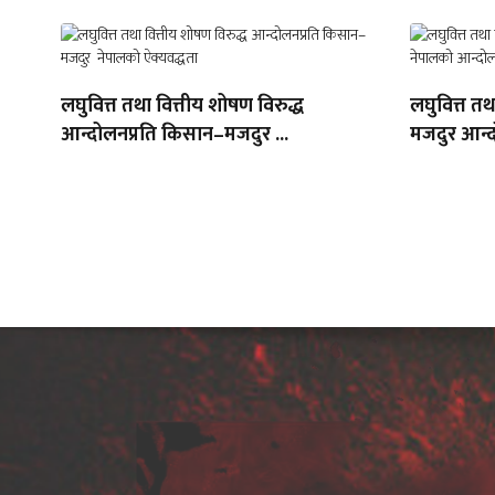
लघुवित्त तथा वित्तीय शोषण विरुद्ध
लघुवित्त त
आन्दोलनप्रति किसान–मजदुर ...
मजदुर आन्द