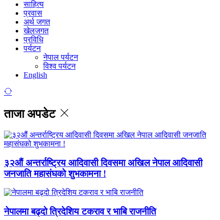
साहित्य
प्रवास
अर्थ जगत
खेलजगत
प्रविधि
पर्यटन
नेपाल पर्यटन
विश्व पर्यटन
English
ताजा अपडेट
३२औं अन्तर्राष्ट्रिय आदिवासी दिवसमा अखिल नेपाल आदिवासी
जनजाति महासंघको शुभकामना !
नेपालमा बढ्दो त्रिदेशिय टकराव र भाबि राजनीति