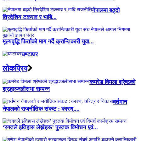
नेपालमा बढ्दो
त्रिदेशिय टकराव र भाबि...
मूल्यवृद्धि फिर्ताको माग गर्दै क्रान्तिकारी युवा...
घण्टाघर
लाेकप्रिय
कमरेड विमला श्रेष्ठको
श्रद्धाञ्जलीसभा सम्पन्न
वर्तमान
नेपालको राजनीतिक संकट : कारण,...
‘रगतले इतिहास लेख्नेहरू’ पुस्तक विमोचन एवं...