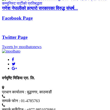
गणेश नेपालीको हत्यारो सरकारका विरुद्ध संघर्ष...
Facebook Page
Twitter Page
Tweets by moolbatonews
वर्गदृष्टि मिडिया प्रा. लि.
प्रधान कार्यालय :
बुद्धनगर, काठमाडाैं
सम्पर्क फाेन :
01-4785763
सम्पर्क मार्केटिङ :
+977-9851076864