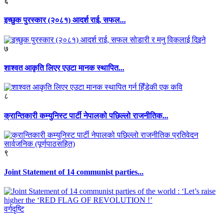
६
इच्छुक पुरस्कार (२०८१) आदर्श राई, सफल...
७
शाश्वत आकृति लिएर एउटा मानक स्थापित...
८
क्रान्तिकारी कम्युनिस्ट पार्टी नेपालको पछिल्लो राजनीतिक...
९
Joint Statement of 14 communist parties...
वर्गदृष्टि