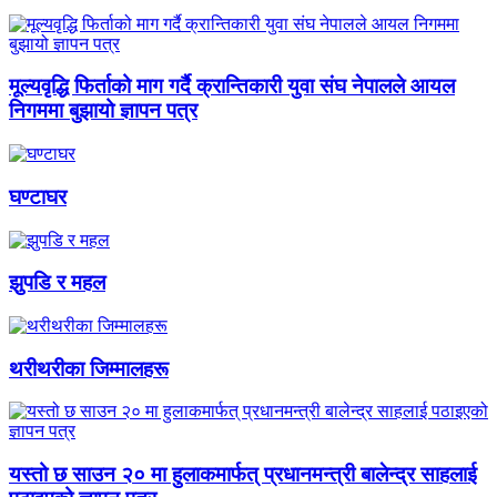
मूल्यवृद्धि फिर्ताको माग गर्दै क्रान्तिकारी युवा संघ नेपालले आयल
निगममा बुझायो ज्ञापन पत्र
घण्टाघर
झुपडि र महल
थरीथरीका जिम्मालहरू
यस्तो छ साउन २० मा हुलाकमार्फत् प्रधानमन्त्री बालेन्द्र साहलाई