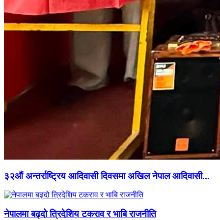
३२औं अन्तर्राष्ट्रिय आदिवासी दिवसमा अखिल नेपाल आदिवासी...
नेपालमा बढ्दो त्रिदेशिय टकराव र भाबि राजनीति