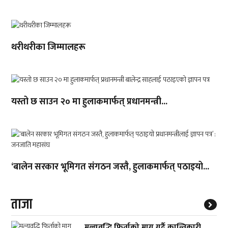
थरीथरीका जिम्मालहरू
यस्तो छ साउन २० मा हुलाकमार्फत् प्रधानमन्त्री...
‘बालेन सरकार भूमिगत संगठन जस्तै, हुलाकमार्फत् पठाइयो...
ताजा
मूल्यवृद्धि फिर्ताको माग गर्दै क्रान्तिकारी