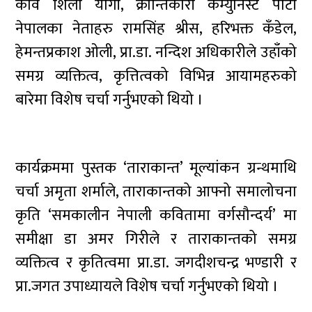
कवि शिला योगी, क्रान्तिकारी कम्युनिस्ट पार्टी
नेपालका नेताहरु रामसिंह श्रीस, हरिभक्त कँडेल,
हेमन्तप्रकाश ओली, प्रा.डा. नन्दिश अधिकारीले उहाँको
समग्र व्यक्तित्व, कृत्तित्वको विभिन्न आयामहरुको
बारेमा विशेष चर्चा गर्नुभएको थियो ।
कार्यक्रममा पुस्तक ‘ताराकान्त’ मूल्यांकन ग्रन्थमाथि
चर्चा अमृता शर्माले, ताराकान्तको आफ्नो समालोचना
कृति ‘समकालीन नेपाली कवितामा वर्गसौन्दर्य’ मा
समीक्षा डा अमर गिरीले र ताराकान्तको समग्र
व्यक्तित्व र कृतित्वमा प्रा.डा. जगदीशचन्द्र भण्डारी र
प्रा.जगत उपाध्यायले विशेष चर्चा गर्नुभएको थियो ।