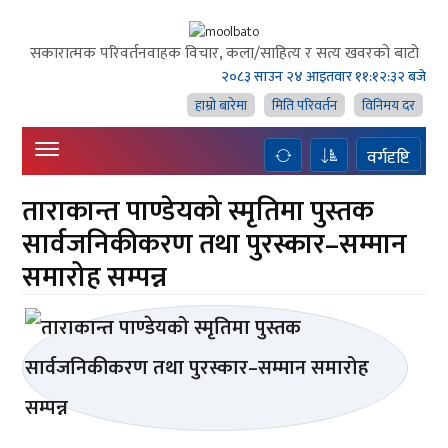
सकारात्मक परिवर्तनवाहक विचार, कला/साहित्य र सत्य खवरको बाटाे
२०८३ साउन २४ आइतवार
११:१२:३३ बजे
हाम्राे बारेमा
मिति परिवर्तन
विनिमय दर
वर्गदृष्टि
ताराकान्त पाण्डेयको स्मृतिमा पुस्तक
सार्वजनिकीकरण तथा पुरस्कार–सम्मान
समारोह सम्पन्न