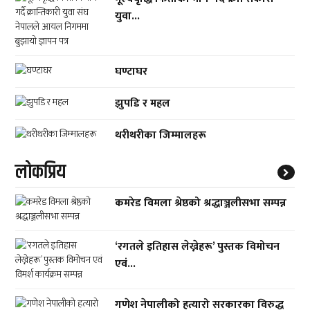
युवा...
घण्टाघर
झुपडि र महल
थरीथरीका जिम्मालहरू
लाेकप्रिय
कमरेड विमला श्रेष्ठको श्रद्धाञ्जलीसभा सम्पन्न
‘रगतले इतिहास लेख्नेहरू’ पुस्तक विमोचन
एवं...
गणेश नेपालीको हत्यारो सरकारका विरुद्ध