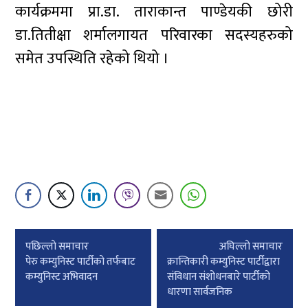
कार्यक्रममा प्रा.डा. ताराकान्त पाण्डेयकी छोरी
डा.तितीक्षा शर्मालगायत परिवारका सदस्यहरुको
समेत उपस्थिति रहेको थियो ।
Post
पछिल्लाे समाचार
अघिल्लाे समाचार
navigation
पेरु कम्युनिस्ट पार्टीको तर्फबाट
क्रान्तिकारी कम्युनिस्ट पार्टीद्वारा
कम्युनिस्ट अभिवादन
संविधान संशोधनबारे पार्टीको
धारणा सार्वजनिक