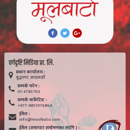
वर्गदृष्टि मिडिया प्रा. लि.
प्रधान कार्यालय :
बुद्धनगर, काठमाडाैं
सम्पर्क फाेन :
01-4785763
सम्पर्क मार्केटिङ :
+977-9851076864
ईमेल :
info@moolbato.com
ईमेल (समाचार सम्प्रेषणका लागि ) :