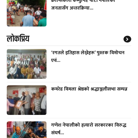
क्रान्तिकारी कम्युनिष्ट पार्टी नेपालको
जनतासँग अन्तरक्रिया...
लाेकप्रिय
‘रगतले इतिहास लेख्नेहरू’ पुस्तक विमोचन
एवं...
कमरेड विमला श्रेष्ठको श्रद्धाञ्जलीसभा सम्पन्न
गणेश नेपालीको हत्यारो सरकारका विरुद्ध
संघर्ष...