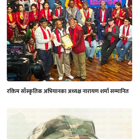
रक्तिम साँस्कृतिक अभियानका अध्यक्ष नारायण शर्मा सम्मानित