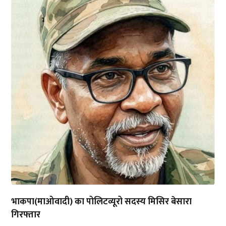
भाकपा(माओवादी) का पोलिटव्यूरो सदस्य मिसिर बेसारा
गिरफ्तार