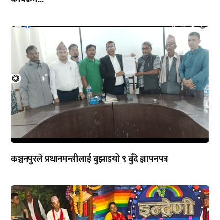
कार्यक्रम...
कञ्चनपुरले प्रधानमन्त्रीलाई बुझाइयो ९ बुँदे ज्ञापनपत्र