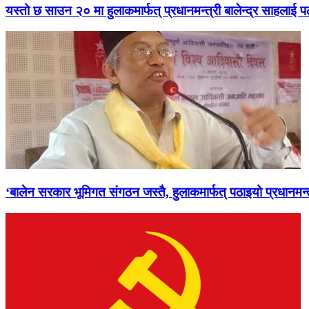
यस्तो छ साउन २० मा हुलाकमार्फत् प्रधानमन्त्री बालेन्द्र साहलाई प
‘बालेन सरकार भूमिगत संगठन जस्तै, हुलाकमार्फत् पठाइयो प्रधानमन्