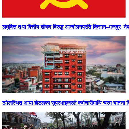
लघुवित्त तथा वित्तीय शोषण विरुद्ध आन्दोलनप्रति किसान–मजदुर नेप
ठमेलस्थित आर्या होटलका सुपरभाइजरले कर्मचारीमाथि चरम यातना 