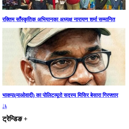
रक्तिम साँस्कृतिक अभियानका अध्यक्ष नारायण शर्मा सम्मानित
भाकपा(माओवादी) का पोलिटव्यूरो सदस्य मिसिर बेसारा गिरफ्तार
ट्रेन्डिङ
+