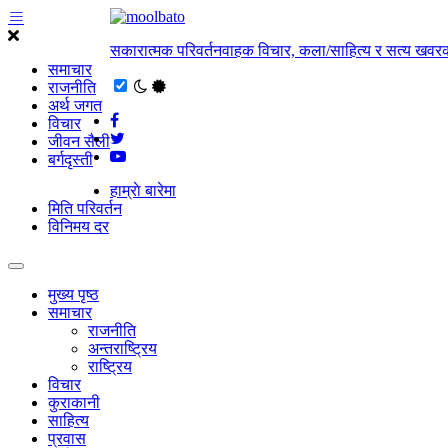
सकारात्मक परिवर्तनवाहक विचार, कला/साहित्य र सत्य खवरक
समाचार
राजनीति
अर्थ जगत
विचार
जीवन सैली
बर्गदृस्ती
हाम्राे बारेमा
मिति परिवर्तन
विनिमय दर
मुख्य पृष्ठ
समाचार
राजनीति
अन्तराष्ट्रिय
राष्ट्रिय
विचार
कुराकानी
साहित्य
प्रवास