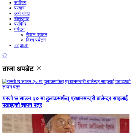
साहित्य
प्रवास
अर्थ जगत
खेलजगत
प्रविधि
पर्यटन
नेपाल पर्यटन
विश्व पर्यटन
English
ताजा अपडेट
यस्तो छ साउन २० मा हुलाकमार्फत् प्रधानमन्त्री बालेन्द्र साहलाई
पठाइएको ज्ञापन पत्र