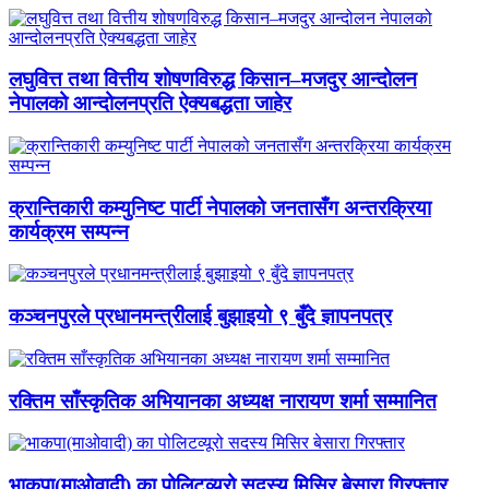
लघुवित्त तथा वित्तीय शोषणविरुद्ध किसान–मजदुर आन्दोलन
नेपालको आन्दोलनप्रति ऐक्यबद्धता जाहेर
क्रान्तिकारी कम्युनिष्ट पार्टी नेपालको जनतासँग अन्तरक्रिया
कार्यक्रम सम्पन्न
कञ्चनपुरले प्रधानमन्त्रीलाई बुझाइयो ९ बुँदे ज्ञापनपत्र
रक्तिम साँस्कृतिक अभियानका अध्यक्ष नारायण शर्मा सम्मानित
भाकपा(माओवादी) का पोलिटव्यूरो सदस्य मिसिर बेसारा गिरफ्तार