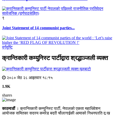
९
Joint Statement of 14 communist parties...
वर्गदृष्टि
क्रान्तिकारी कम्युनिस्ट पार्टीद्वारा श्रद्धाञ्जली व्यक्त
मूलबाटाे
२०८० जेठ २८ आइतवार १८:१५
1.9K
shares
काठमाडौं
। क्रान्तिकारी कम्युनिस्ट पार्टी, नेपालको एकता महाधिवेशन
आयोजक समितका सदस्य कमरेड बद्री चौलागाईकी आमाको निधनप्रति दुःख