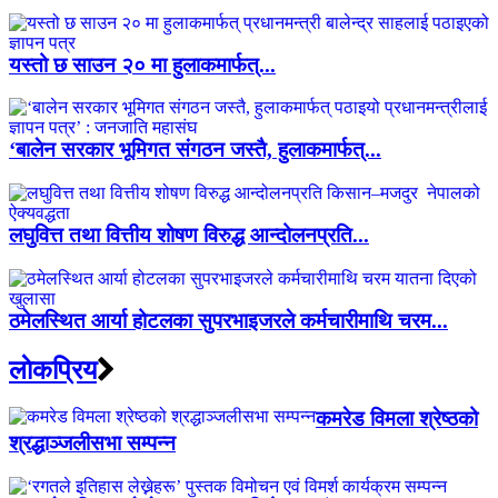
यस्तो छ साउन २० मा हुलाकमार्फत्...
‘बालेन सरकार भूमिगत संगठन जस्तै, हुलाकमार्फत्...
लघुवित्त तथा वित्तीय शोषण विरुद्ध आन्दोलनप्रति...
ठमेलस्थित आर्या होटलका सुपरभाइजरले कर्मचारीमाथि चरम...
लाेकप्रिय
कमरेड विमला श्रेष्ठको
श्रद्धाञ्जलीसभा सम्पन्न