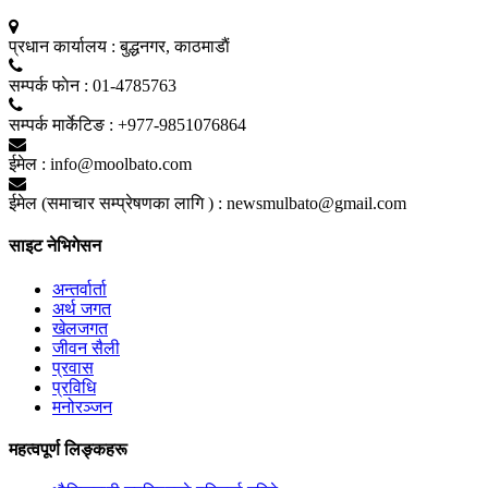
प्रधान कार्यालय :
बुद्धनगर, काठमाडाैं
सम्पर्क फाेन :
01-4785763
सम्पर्क मार्केटिङ :
+977-9851076864
ईमेल :
info@moolbato.com
ईमेल (समाचार सम्प्रेषणका लागि ) :
newsmulbato@gmail.com
साइट नेभिगेसन
अन्तर्वार्ता
अर्थ जगत
खेलजगत
जीवन सैली
प्रवास
प्रविधि
मनोरञ्जन
महत्वपूर्ण लिङ्कहरू