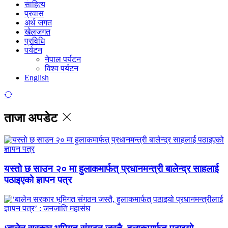
साहित्य
प्रवास
अर्थ जगत
खेलजगत
प्रविधि
पर्यटन
नेपाल पर्यटन
विश्व पर्यटन
English
ताजा अपडेट
यस्तो छ साउन २० मा हुलाकमार्फत् प्रधानमन्त्री बालेन्द्र साहलाई
पठाइएको ज्ञापन पत्र