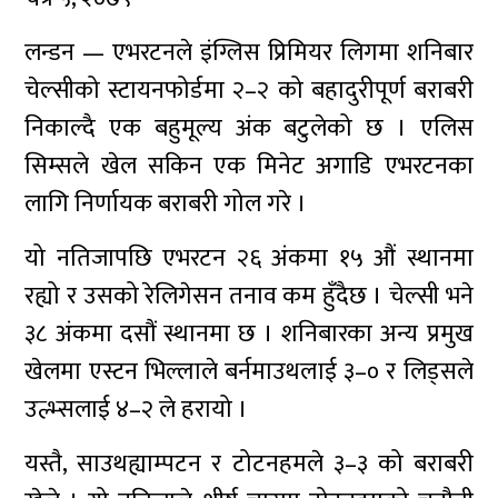
लन्डन — एभरटनले इंग्लिस प्रिमियर लिगमा शनिबार
चेल्सीको स्टायनफोर्डमा २–२ को बहादुरीपूर्ण बराबरी
निकाल्दै एक बहुमूल्य अंक बटुलेको छ । एलिस
सिम्सले खेल सकिन एक मिनेट अगाडि एभरटनका
लागि निर्णायक बराबरी गोल गरे ।
यो नतिजापछि एभरटन २६ अंकमा १५ औं स्थानमा
रह्यो र उसको रेलिगेसन तनाव कम हुँदैछ । चेल्सी भने
३८ अंकमा दसौं स्थानमा छ । शनिबारका अन्य प्रमुख
खेलमा एस्टन भिल्लाले बर्नमाउथलाई ३–० र लिड्सले
उल्भ्सलाई ४–२ ले हरायो ।
यस्तै, साउथह्याम्पटन र टोटनहमले ३–३ को बराबरी