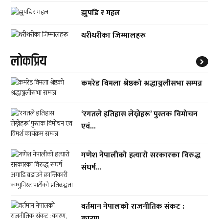
झुपडि र महल
थरीथरीका जिम्मालहरू
लाेकप्रिय
कमरेड विमला श्रेष्ठको श्रद्धाञ्जलीसभा सम्पन्न
‘रगतले इतिहास लेख्नेहरू’ पुस्तक विमोचन
एवं...
गणेश नेपालीको हत्यारो सरकारका विरुद्ध
संघर्ष...
वर्तमान नेपालको राजनीतिक संकट :
कारण,...