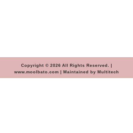
Copyright © 2026 All Rights Reserved. |
www.moolbato.com | Maintained by Multitech