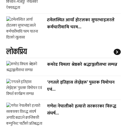
ठमेलस्थित आर्या होटलका सुपरभाइजरले
कर्मचारीमाथि चरम...
लाेकप्रिय
कमरेड विमला श्रेष्ठको श्रद्धाञ्जलीसभा सम्पन्न
‘रगतले इतिहास लेख्नेहरू’ पुस्तक विमोचन
एवं...
गणेश नेपालीको हत्यारो सरकारका विरुद्ध
संघर्ष...