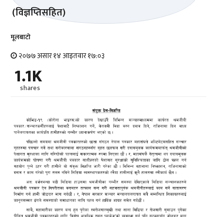
मूलबाटाे
२०७७ असार १४ आइतवार १७:०३
1.1K
shares