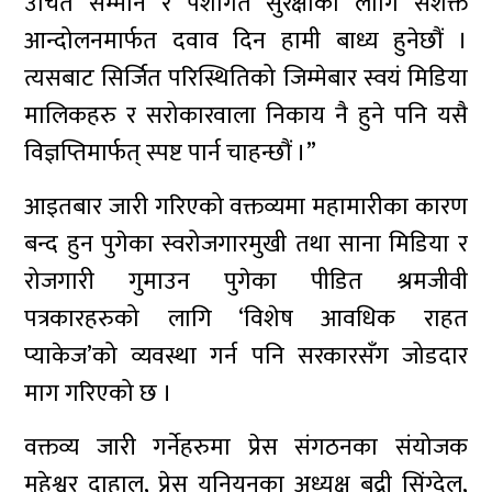
उचित सम्मान र पेशागत सुरक्षाका लागि सशक्त
आन्दोलनमार्फत दवाव दिन हामी बाध्य हुनेछौं ।
त्यसबाट सिर्जित परिस्थितिको जिम्मेबार स्वयं मिडिया
मालिकहरु र सरोकारवाला निकाय नै हुने पनि यसै
विज्ञप्तिमार्फत् स्पष्ट पार्न चाहन्छौं ।”
आइतबार जारी गरिएको वक्तव्यमा महामारीका कारण
बन्द हुन पुगेका स्वरोजगारमुखी तथा साना मिडिया र
रोजगारी गुमाउन पुगेका पीडित श्रमजीवी
पत्रकारहरुको लागि ‘विशेष आवधिक राहत
प्याकेज’को व्यवस्था गर्न पनि सरकारसँग जोडदार
माग गरिएको छ ।
वक्तव्य जारी गर्नेहरुमा प्रेस संगठनका संयोजक
महेश्वर दाहाल, प्रेस युनियनका अध्यक्ष बद्री सिंग्देल,