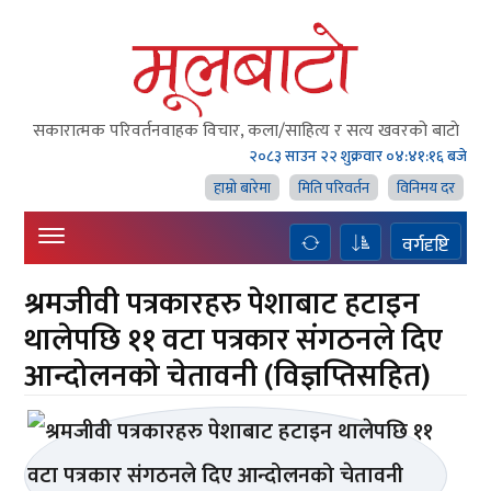
सकारात्मक परिवर्तनवाहक विचार, कला/साहित्य र सत्य खवरको बाटाे
२०८३ साउन २२ शुक्रवार
०४:४१:१७ बजे
हाम्राे बारेमा
मिति परिवर्तन
विनिमय दर
वर्गदृष्टि
श्रमजीवी पत्रकारहरु पेशाबाट हटाइन
थालेपछि ११ वटा पत्रकार संगठनले दिए
आन्दोलनको चेतावनी (विज्ञप्तिसहित)