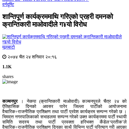
वर्गदृष्टि
शान्तिपूर्ण कार्यक्रममाथि गरिएको प्रहरी दमनको
क्रान्तिकारी माओवादीले ग¥यो विरोध
मूलबाटाे
२०७४ चैत २४ शनिवार २०:१६
1.1K
shares
कञ्चनपुर
। नेकपा (क्रान्तिकारी माओवादी) कञ्चनपुरले चैत्र २४ को
ऐतिहासिक दिनको अवसर पारेर जिल्ला पार्टीको आयोजनामा
वैचारिक÷राजनीतिक प्रशिक्षण तथा पार्टी प्रवेश कार्यक्रम सम्पन्न गरेको छ ।
भिमदत्त नगरपालिकाको सभाहलमा सम्पन्न गरेको उक्त कार्यक्रममा पार्टी स्थायी
समिति सदस्य तथा पार्टी प्रवक्ता हरिभक्त कँडेल‘प्रतीक’ले
वैचारिक÷राजनीतिक प्रशिक्षण दिनुका साथै विभिन्न पार्टी परित्याग गरी आएका