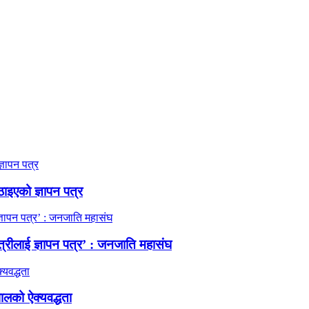
ठाइएको ज्ञापन पत्र
त्रीलाई ज्ञापन पत्र’ : जनजाति महासंघ
ालको ऐक्यवद्धता