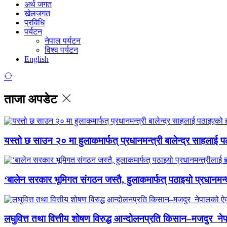
अर्थ जगत
खेलजगत
प्रविधि
पर्यटन
नेपाल पर्यटन
विश्व पर्यटन
English
ताजा अपडेट
यस्तो छ साउन २० मा हुलाकमार्फत् प्रधानमन्त्री बालेन्द्र साहलाई प
‘बालेन सरकार भूमिगत संगठन जस्तै, हुलाकमार्फत् पठाइयो प्रधानमन्
लघुवित्त तथा वित्तीय शोषण विरुद्ध आन्दोलनप्रति किसान–मजदुर नेप