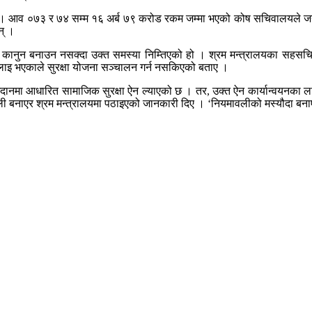
 । आव ०७३ र ७४ सम्म १६ अर्ब ७९ करोड रकम जम्मा भएको कोष सचिवालयले जना
न् ।
नुन बनाउन नसक्दा उक्त समस्या निम्तिएको हो । श्रम मन्त्रालयका सहसचिवस
ढिलाइ भएकाले सुरक्षा योजना सञ्चालन गर्न नसकिएको बताए ।
योगदानमा आधारित सामाजिक सुरक्षा ऐन ल्याएको छ । तर, उक्त ऐन कार्यान्वयनका
यमावली बनाएर श्रम मन्त्रालयमा पठाइएको जानकारी दिए । ‘नियमावलीको मस्यौदा बन