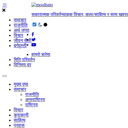
सकारात्मक परिवर्तनवाहक विचार, कला/साहित्य र सत्य खवरक
समाचार
राजनीति
अर्थ जगत
विचार
जीवन सैली
बर्गदृस्ती
हाम्राे बारेमा
मिति परिवर्तन
विनिमय दर
मुख्य पृष्ठ
समाचार
राजनीति
अन्तराष्ट्रिय
राष्ट्रिय
विचार
कुराकानी
साहित्य
प्रवास