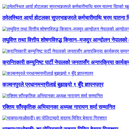
ठमेलस्थित आर्या होटलका सुपरभाइजरले कर्मचारीमाथि चरम यातना 
लघुवित्त तथा वित्तीय शोषणविरुद्ध किसान–मजदुर आन्दोलन नेपालको आ
क्रान्तिकारी कम्युनिष्ट पार्टी नेपालको जनतासँग अन्तरक्रिया कार्यक्
कञ्चनपुरले प्रधानमन्त्रीलाई बुझाइयो ९ बुँदे ज्ञापनपत्र
रक्तिम साँस्कृतिक अभियानका अध्यक्ष नारायण शर्मा सम्मानित