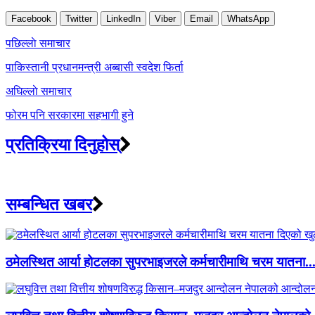
Facebook
Twitter
LinkedIn
Viber
Email
WhatsApp
Post
पछिल्लाे समाचार
navigation
पाकिस्तानी प्रधानमन्त्री अब्बासी स्वदेश फिर्ता
अघिल्लाे समाचार
फोरम पनि सरकारमा सहभागी हुने
प्रतिक्रिया दिनुहोस्
सम्बन्धित खबर
ठमेलस्थित आर्या होटलका सुपरभाइजरले कर्मचारीमाथि चरम यातना..