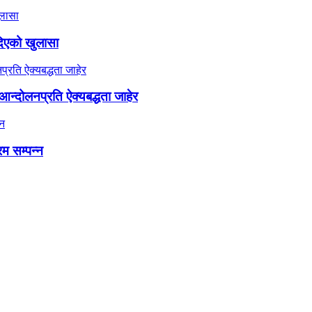
दिएको खुलासा
न्दोलनप्रति ऐक्यबद्धता जाहेर
रम सम्पन्न