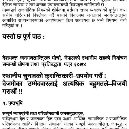
दैनिक समस्या र समाधानका उपायसम्बन्धी विषयहरु समेटिएको छ ।
महत्वपूर्ण राजनीतिक विषयको शीर्षकमा वर्तमान राज्य व्यवस्थाको बुर्जुवा तथा
संसीय चरित्रको विश्लेषण गर्दै यसको विकल्पमा जनताको जनगणतन्त्रमा
आधारित राज्यव्यवस्थाको आवश्यकता किन आवश्यक छ भन्ने विषयमा चर्चा
गरिएको छ ।
यस्तो छ पूर्ण पाठ :
देशभक्त जनगणतान्त्रिक मोर्चा, नेपालको स्थानीय तहको निर्वाचन
सम्बन्धी घोषणा तथा प्रतिबद्धता–पत्र २०७४
स्थानीय चुनावको क्रान्तिकारी–उपयोग गरौं !
देजमोका उम्मेदवारलाई अत्यधिक बहुमतले–विजयी
गराऔं !!
१. पृष्ठभूमि
सम्पूर्ण न्यायप्रेमी तथा परिवर्तनकामी जनसमुदायहरु,
सर्वप्रथम देश र जनताका हित एवम् पक्षमा आर्थिक, सामाजिक र राजनीतिक
परिवर्तनका खातिर विगतमा संचालन भएका सम्पूर्ण जनआन्दोलन, जनयुद्ध र