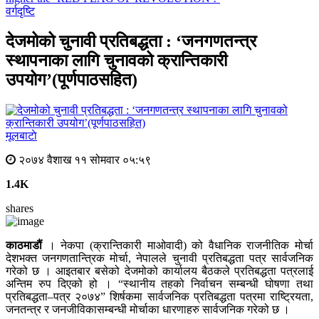
वर्गदृष्टि
देजमोको चुनावी प्रतिबद्धता : ‘जनगणतन्त्र
स्थापनाका लागि चुनावको क्रान्तिकारी
उपयोग’(पूर्णपाठसहित)
मूलबाटाे
२०७४ वैशाख ११ सोमवार ०५:५९
1.4K
shares
काठमाडौं
। नेकपा (क्रान्तिकारी माओवादी) को वैधानिक राजनीतिक मोर्चा
देशभक्त जनगणतान्त्रिक मोर्चा, नेपालले चुनावी प्रतिबद्धता पत्र सार्वजनिक
गरेको छ । आइतबार बसेको देजमोको कार्यालय बैठकले प्रतिबद्धता पत्रलाई
अन्तिम रुप दिएको हो । “स्थानीय तहको निर्वाचन सम्बन्धी घोषणा तथा
प्रतिबद्धता–पत्र २०७४” शिर्षकमा सार्वजनिक प्रतिबद्धता पत्रमा राष्ट्रियता,
जनतन्त्र र जनजीविकासम्बन्धी मोर्चाका धारणाहरु सार्वजनिक गरेको छ ।