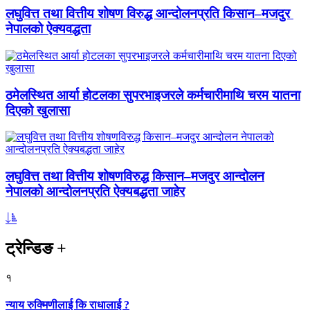
लघुवित्त तथा वित्तीय शोषण विरुद्ध आन्दोलनप्रति किसान–मजदुर
नेपालको ऐक्यवद्धता
ठमेलस्थित आर्या होटलका सुपरभाइजरले कर्मचारीमाथि चरम यातना
दिएको खुलासा
लघुवित्त तथा वित्तीय शोषणविरुद्ध किसान–मजदुर आन्दोलन
नेपालको आन्दोलनप्रति ऐक्यबद्धता जाहेर
ट्रेन्डिङ
+
१
न्याय रुक्मिणीलाई कि राधालाई ?