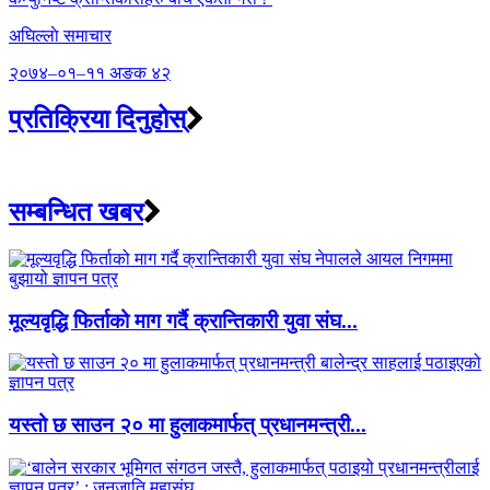
अघिल्लाे समाचार
२०७४–०१–११ अङक ४२
प्रतिक्रिया दिनुहोस्
सम्बन्धित खबर
मूल्यवृद्धि फिर्ताको माग गर्दै क्रान्तिकारी युवा संघ...
यस्तो छ साउन २० मा हुलाकमार्फत् प्रधानमन्त्री...