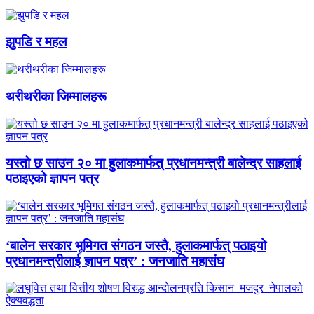
झुपडि र महल
थरीथरीका जिम्मालहरू
यस्तो छ साउन २० मा हुलाकमार्फत् प्रधानमन्त्री बालेन्द्र साहलाई
पठाइएको ज्ञापन पत्र
‘बालेन सरकार भूमिगत संगठन जस्तै, हुलाकमार्फत् पठाइयो
प्रधानमन्त्रीलाई ज्ञापन पत्र’ : जनजाति महासंघ