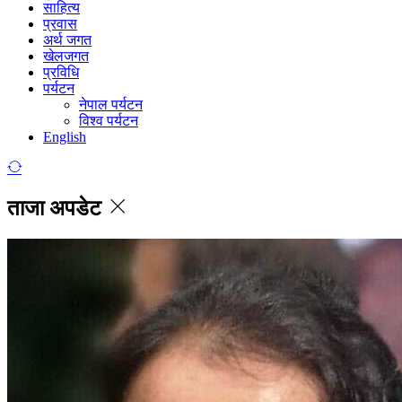
साहित्य
प्रवास
अर्थ जगत
खेलजगत
प्रविधि
पर्यटन
नेपाल पर्यटन
विश्व पर्यटन
English
ताजा अपडेट