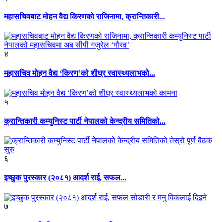
महासचिवबाट मोहन वैद्य किरणको राजिनामा, क्रान्तिकारी...
४
महासचिव मोहन वैद्य ‘किरण’को शीघ्र स्वास्थ्यलाभको...
५
क्रान्तिकारी कम्युनिस्ट पार्टी नेपालको केन्द्रीय समितिको...
६
इच्छुक पुरस्कार (२०८१) आदर्श राई, सफल...
७