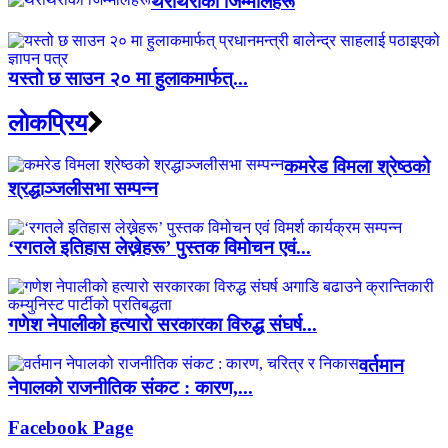
थरीथरीका जिम्मालहरू
यस्तो छ साउन २० मा हुलाकमार्फत्...
लाेकप्रिय
कमरेड विमला श्रेष्ठको
श्रद्धाञ्जलीसभा सम्पन्न
‘रगतले इतिहास लेख्नेहरू’ पुस्तक विमोचन एवं...
गणेश नेपालीको हत्यारो सरकारका विरुद्ध संघर्ष...
वर्तमान
नेपालको राजनीतिक संकट : कारण,...
Facebook Page