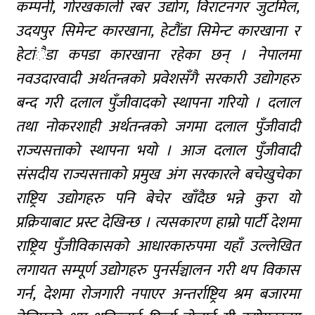
कम्पनी, गोरखकाली रबर उद्योग, विराटनगर जुटमिल,
उदयपुर सिमेन्ट कारखाना, हेटौंडा सिमेन्ट कारखाना र
हेटांैडा कपडा कारखाना रहेका छन् । नेपालमा
नवउदारवादी अर्थतन्त्रको प्रवेशसँगै सरकारी उद्योगहरु
बन्द गरी दलाल पुँजीवादको स्थापना गरियो । दलाल
तथा नोकरशाही अर्थतन्त्रको जगमा दलाल पुँजीवादी
राज्यसत्ताको स्थापना भयो । आज दलाल पुँजीवादी
संसदीय राज्यसत्ताको प्रमुख अंग सरकारले बचेखुचेका
राष्ट्रिय उद्योगहरु पनि बेचेर खाँदैछ भन्ने कुरा यो
प्रक्रियाबाट प्रस्ट देखिन्छ । त्यसकारण हाम्रो पार्टी देशमा
राष्ट्रिय पुँजीविकासको आधारकारुपमा यहाँ उल्लेखित
लगायत सम्पूर्ण उद्योगहरु पुनर्सञ्चालन गरी थप विकास
गर्न, देशमा रोजगारी नपाएर अन्तर्राष्ट्रिय श्रम बजारमा