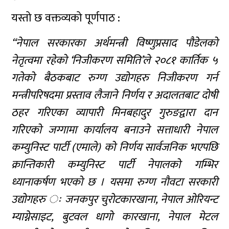
यस्तो छ वक्तव्यको पूर्णपाठ :
“नेपाल सरकारका अर्थमन्त्री विष्णुप्रसाद पौडेलको
नेतृत्वमा रहेको ‘निजीकरण समिति’ले २०८१ कार्तिक ५
गतेको बैठकबाट रुग्ण उद्योगहरु निजीकरण गर्न
मन्त्रीपरिषदमा प्रस्ताव लैजाने निर्णय र अदालतबाट दोषी
ठहर गरिएका व्यापारी मिनबहादुर गुरुङद्वारा दान
गरिएको जग्गामा कार्यालय बनाउने सत्ताधारी नेपाल
कम्युनिस्ट पार्टी (एमाले) को निर्णय सार्वजनिक भएपछि
क्रान्तिकारी कम्युनिस्ट पार्टी नेपालको गम्भिर
ध्यानाकर्षण भएको छ । यसमा रुग्ण नौवटा सरकारी
उद्योगहरु ः जनकपुर चुरोटकारखाना, नेपाल ओरियन्ट
म्याग्नेसाइट, बुटवल धागो कारखाना, नेपाल मेटल