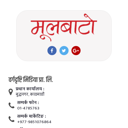
वर्गदृष्टि मिडिया प्रा. लि.
प्रधान कार्यालय :
बुद्धनगर, काठमाडाैं
सम्पर्क फाेन :
01-4785763
सम्पर्क मार्केटिङ :
+977-9851076864