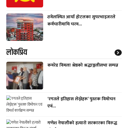
ठमेलस्थित आर्या होटलका सुपरभाइजरले
कर्मचारीमाथि चरम...
लाेकप्रिय
कमरेड विमला श्रेष्ठको श्रद्धाञ्जलीसभा सम्पन्न
‘रगतले इतिहास लेख्नेहरू’ पुस्तक विमोचन
एवं...
गणेश नेपालीको हत्यारो सरकारका विरुद्ध