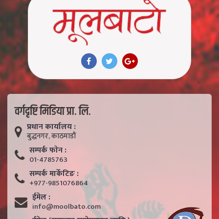
वर्गदृष्टि मिडिया प्रा. लि.
प्रधान कार्यालय :
बुद्धनगर, काठमाडाैं
सम्पर्क फाेन :
01-4785763
सम्पर्क मार्केटिङ :
+977-9851076864
ईमेल :
info@moolbato.com