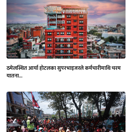
ठमेलस्थित आर्या होटलका सुपरभाइजरले कर्मचारीमाथि चरम
यातना...