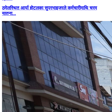
ठमेलस्थित आर्या होटलका सुपरभाइजरले कर्मचारीमाथि चरम
यातना...