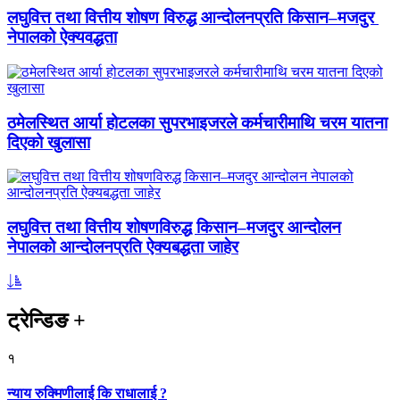
लघुवित्त तथा वित्तीय शोषण विरुद्ध आन्दोलनप्रति किसान–मजदुर
नेपालको ऐक्यवद्धता
ठमेलस्थित आर्या होटलका सुपरभाइजरले कर्मचारीमाथि चरम यातना
दिएको खुलासा
लघुवित्त तथा वित्तीय शोषणविरुद्ध किसान–मजदुर आन्दोलन
नेपालको आन्दोलनप्रति ऐक्यबद्धता जाहेर
ट्रेन्डिङ
+
१
न्याय रुक्मिणीलाई कि राधालाई ?