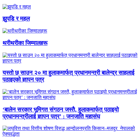
झुपडि र महल
थरीथरीका जिम्मालहरू
यस्तो छ साउन २० मा हुलाकमार्फत् प्रधानमन्त्री बालेन्द्र साहलाई
पठाइएको ज्ञापन पत्र
‘बालेन सरकार भूमिगत संगठन जस्तै, हुलाकमार्फत् पठाइयो
प्रधानमन्त्रीलाई ज्ञापन पत्र’ : जनजाति महासंघ