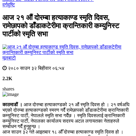
वर्गदृष्टि
आज २१ औं दोरम्बा हत्याकाण्ड स्मृति दिवस,
रामेछापको डाँडाकटेरीमा क्रान्तिकारी कम्युनिस्ट
पार्टीको स्मृति सभा
मूलबाटाे
२०८० साउन ३२ बिहीवार ०६:५४
2.2K
shares
काठमाडौं ।
आज दोरम्बा हत्याकाण्डको २१ औं स्मृति दिवस हो । २१ वर्षअघि
भएको दोरम्बा हत्याकाण्डको स्मरण गर्दै रामेछापको डाँडाकटेरीमा क्रान्तिकारी
कम्युनिस्ट पार्टी, नेपालले स्मृति सभा गर्दैछ । स्मृति दिवसलाई क्रान्तिकारी
कम्युनिस्ट पार्टी, नेपालका कार्यालय सदस्य अटल लगायतका नेताहरुले
सम्बोधन गर्दै हुनुहुन्छ ।
आज साउन ३२ गते आइतबार १८ औँ दोरम्बा हत्याकाण्ड स्मृति दिवस हो ।