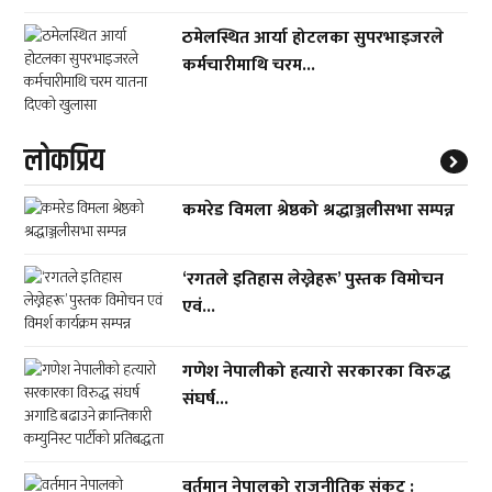
ठमेलस्थित आर्या होटलका सुपरभाइजरले
कर्मचारीमाथि चरम...
लाेकप्रिय
कमरेड विमला श्रेष्ठको श्रद्धाञ्जलीसभा सम्पन्न
‘रगतले इतिहास लेख्नेहरू’ पुस्तक विमोचन
एवं...
गणेश नेपालीको हत्यारो सरकारका विरुद्ध
संघर्ष...
वर्तमान नेपालको राजनीतिक संकट :