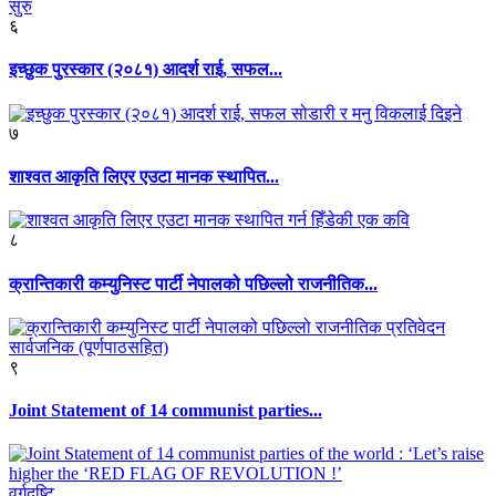
६
इच्छुक पुरस्कार (२०८१) आदर्श राई, सफल...
७
शाश्वत आकृति लिएर एउटा मानक स्थापित...
८
क्रान्तिकारी कम्युनिस्ट पार्टी नेपालको पछिल्लो राजनीतिक...
९
Joint Statement of 14 communist parties...
वर्गदृष्टि