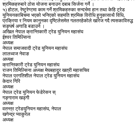
श्रमिकहरुबारे ठोस योजना बनाउन दबाब सिर्जना गर्ने ।
५) होटल, रेष्टुरेण्टमा काम गर्ने श्रमिकहरुका सन्दर्भमा हान तथा केहि ट्रेड
युनियनकाबिचमा भएको भनिएको सहमति श्रमिक विरोधि हुनुकासाथै विधि,
प्रक्रिया र नियम कानुनका दृष्टिलेसमेत गलतरहेकोले खारेज गदै त्यसकाविरुद्ध
सङ्घर्ष अगाडि बडाउने ।
अखिल नेपाल क्रान्तिकारी ट्रेड युनियन महासंघ
ईश्वर तिमिल्सिना
अध्यक्ष
नेपाल समाजवादी ट्रेड युनियन महासंघ
लालध्वज नेवाङ
अध्यक्ष
क्रान्तिकारी ट्रेड युनियन महासंघ
राजन तिमिल्सिना अध्यक्ष मेघबहादुर खत्री महासचिव
नेपाल प्रगतिशील नेपाल ट्रेड युनियन महासंघ
केदार गिरि
अध्यक्ष
नेपाल ट्रेड युनियन फेडेरेसन स्
गङ्गाराम खड्गी
अध्यक्ष
वतन्त्र ट्रेडयुनियन महासंघ, नेपाल
खगेन्द्र प्याकुरेल
अध्यक्ष