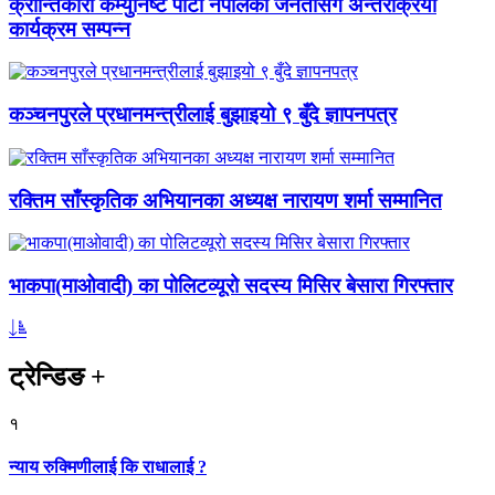
क्रान्तिकारी कम्युनिष्ट पार्टी नेपालको जनतासँग अन्तरक्रिया
कार्यक्रम सम्पन्न
कञ्चनपुरले प्रधानमन्त्रीलाई बुझाइयो ९ बुँदे ज्ञापनपत्र
रक्तिम साँस्कृतिक अभियानका अध्यक्ष नारायण शर्मा सम्मानित
भाकपा(माओवादी) का पोलिटव्यूरो सदस्य मिसिर बेसारा गिरफ्तार
ट्रेन्डिङ
+
१
न्याय रुक्मिणीलाई कि राधालाई ?