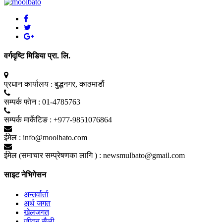
वर्गदृष्टि मिडिया प्रा. लि.
प्रधान कार्यालय :
बुद्धनगर, काठमाडाैं
सम्पर्क फाेन :
01-4785763
सम्पर्क मार्केटिङ :
+977-9851076864
ईमेल :
info@moolbato.com
ईमेल (समाचार सम्प्रेषणका लागि ) :
newsmulbato@gmail.com
साइट नेभिगेसन
अन्तर्वार्ता
अर्थ जगत
खेलजगत
जीवन सैली