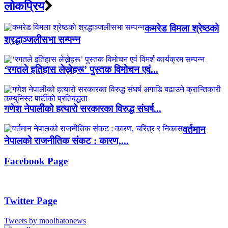
लाेकप्रिय
कमरेड विमला श्रेष्ठको
श्रद्धाञ्जलीसभा सम्पन्न
‘रगतले इतिहास लेख्नेहरू’ पुस्तक विमोचन एवं...
गणेश नेपालीको हत्यारो सरकारका विरुद्ध संघर्ष...
वर्तमान
नेपालको राजनीतिक संकट : कारण,...
Facebook Page
Twitter Page
Tweets by moolbatonews