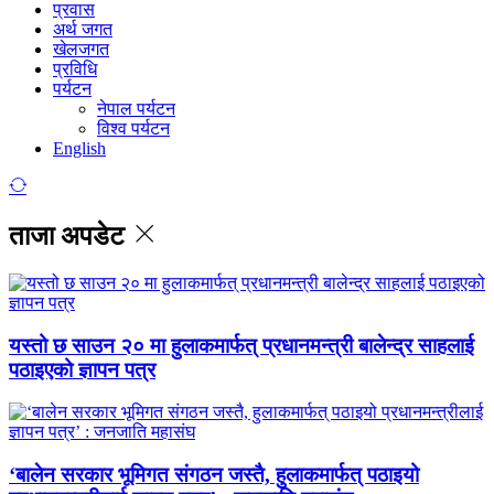
प्रवास
अर्थ जगत
खेलजगत
प्रविधि
पर्यटन
नेपाल पर्यटन
विश्व पर्यटन
English
ताजा अपडेट
यस्तो छ साउन २० मा हुलाकमार्फत् प्रधानमन्त्री बालेन्द्र साहलाई
पठाइएको ज्ञापन पत्र
‘बालेन सरकार भूमिगत संगठन जस्तै, हुलाकमार्फत् पठाइयो