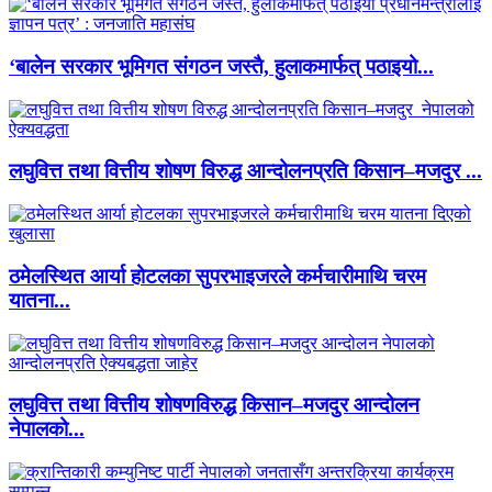
‘बालेन सरकार भूमिगत संगठन जस्तै, हुलाकमार्फत् पठाइयो...
लघुवित्त तथा वित्तीय शोषण विरुद्ध आन्दोलनप्रति किसान–मजदुर ...
ठमेलस्थित आर्या होटलका सुपरभाइजरले कर्मचारीमाथि चरम
यातना...
लघुवित्त तथा वित्तीय शोषणविरुद्ध किसान–मजदुर आन्दोलन
नेपालको...