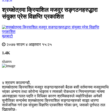
श्रमक्षेत्रमा क्रियाशिल मजदुर सङ्गठनहरुद्धारा
संयुक्त प्रेस विज्ञप्ति प्रकाशित
मूलबाटाे
२०७७ साउन ४ आइतवार १५:२५
1.4K
shares
४ श्रावण काठमान्डौ,
श्रमक्षेत्रमा क्रियाशिल मजदुर सङ्गठनहरुको बैठक बसी वर्तमानमा मजदुरमाथि
भएका अन्याय तथा कोरोना भाइरस र त्यसको रोकथाम र नियन्त्रणका नाममा
अपनाइएका गलत पद्दति र विधिका कारण श्रमिकहरुले व्यहोरिरहेका अनेकौ
चुनौतिका सन्दर्भमा श्रमक्षेत्रमा क्रियाशिल सङ्गठनहरुको साझा धारणा
सार्वजनिक गर्न एक संयुक्त विज्ञप्ति प्रकाशित गरेका छन्, जसको पूर्णपाठ तल
दिइएकोछ–