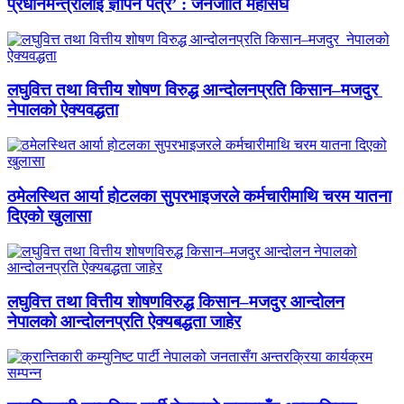
प्रधानमन्त्रीलाई ज्ञापन पत्र’ : जनजाति महासंघ
लघुवित्त तथा वित्तीय शोषण विरुद्ध आन्दोलनप्रति किसान–मजदुर
नेपालको ऐक्यवद्धता
ठमेलस्थित आर्या होटलका सुपरभाइजरले कर्मचारीमाथि चरम यातना
दिएको खुलासा
लघुवित्त तथा वित्तीय शोषणविरुद्ध किसान–मजदुर आन्दोलन
नेपालको आन्दोलनप्रति ऐक्यबद्धता जाहेर