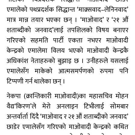
एमालेको पथप्रदर्शक सिद्धान्त ‘माक्र्सवाद–लेनिनवाद’
मात्र मान्न तयार भएका छन् । ‘माओवाद’ र ‘२१ औं
शताब्दीको जनवाद’लाई तपशिलको विषय बनाएर
गरिएको सहमति पार्टी एकता नभएर माओवादी
केन्द्रको एमालेमा विलय भएको माओवादी केन्द्रकै
अधिकांश नेताहरुको बुझाइ छ । उनीहरुले यसलाई
एमालेसँग माकेको आत्मसमर्पणको रुपमा पनि
टिप्पणी गर्न थालेका छन् ।
नेकपा (क्रान्तिकारी माओवादी)का महासचिव मोहन
वैद्य‘किरण’ले मेरो अनलाइन टिभीलाई सोमबार
अन्तर्वार्ता दिंदै ‘माओवाद र २१ औं शताब्दीको जनवाद’
छाडेर एमालेसँग गरिएको माओवादी केन्द्रको कथित