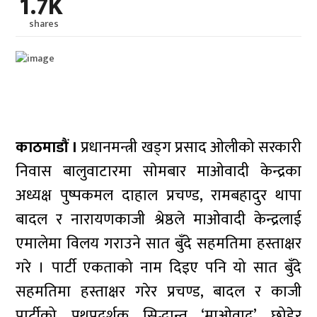
1.7K
shares
काठमाडौं ।
प्रधानमन्त्री खड्ग प्रसाद ओलीको सरकारी
निवास बालुवाटारमा साेमबार माओवादी केन्द्रका
अध्यक्ष पुष्पकमल दाहाल प्रचण्ड, रामबहादुर थापा
बादल र नारायणकाजी श्रेष्ठले माओवादी केन्द्रलाई
एमालेमा विलय गराउने सात बुँदे सहमतिमा हस्ताक्षर
गरे । पार्टी एकताको नाम दिइए पनि यो सात बुँदे
सहमतिमा हस्ताक्षर गरेर प्रचण्ड, बादल र काजी
पार्टीको पथप्रदर्शक सिद्धान्त ‘माओवाद’ छोडेर