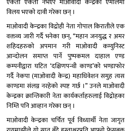
एकता एकता नभएर माओवादी केन्द्रको एमालेमा
विलय भएको दावी गरेका छन् ।
माओवादी केन्द्रका विद्रोही नेता गोपाल किरातीले एक
वक्तव्य जारी गर्दै भनेका छन्, “महान जनयुद्ध र अमर
शहिदहरुको अपमान गरी माओवादी कम्युनिस्ट
आन्दोलन समाप्त पार्ने पुष्पकमल दाहाल एण्ड
कम्पनीद्वारा घटित ‘दक्षिणपन्थी काण्ड’को भण्डाफोर
गर्दै नेकपा (माओवादी केन्द्र) महाधिवेशन समुह त्यस
काण्डमा संलग्न नरहेको स्पष्ट गर्छ ।” उनले माओवादी
केन्द्रका क्रान्तिकारी नेता कार्यकर्ताहरुलाई विद्रोहका
निम्ति पनि आव्हान गरेका छन् ।
माओवादी केन्द्रका चर्चित पूर्व विध्यार्थी नेता जागृत
रायमाझीले यो सात बुँदे हस्ताक्षरप्रति आफ्नो फेसबुक