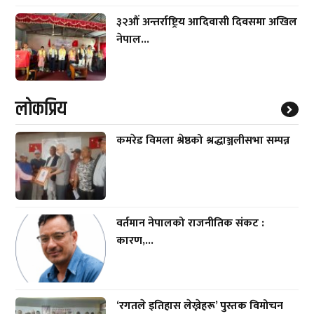
३२औं अन्तर्राष्ट्रिय आदिवासी दिवसमा अखिल
नेपाल...
लाेकप्रिय
कमरेड विमला श्रेष्ठको श्रद्धाञ्जलीसभा सम्पन्न
वर्तमान नेपालको राजनीतिक संकट :
कारण,...
‘रगतले इतिहास लेख्नेहरू’ पुस्तक विमोचन