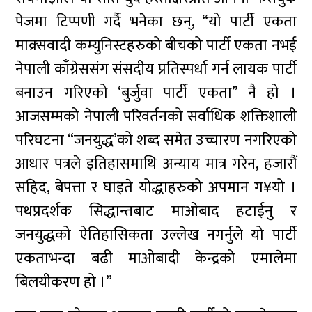
पेजमा टिप्पणी गर्दै भनेका छन्, “यो पार्टी एकता
माक्र्सवादी कम्युनिस्टहरुको बीचको पार्टी एकता नभई
नेपाली काँग्रेससंग संसदीय प्रतिस्पर्धा गर्न लायक पार्टी
बनाउन गरिएको ‘बुर्जुवा पार्टी एकता” नै हो ।
आजसम्मको नेपाली परिवर्तनको सर्वाधिक शक्तिशाली
परिघटना “जनयुद्ध’को शब्द समेत उच्चारण नगरिएको
आधार पत्रले इतिहासमाथि अन्याय मात्र गरेन, हजारौं
सहिद, बेपत्ता र घाइते योद्धाहरुको अपमान ग¥यो ।
पथप्रदर्शक सिद्धान्तबाट माओबाद हटाईनु र
जनयुद्धको ऐतिहासिकता उल्लेख नगर्नुले यो पार्टी
एकताभन्दा बढी माओबादी केन्द्रको एमालेमा
बिलयीकरण हो ।”