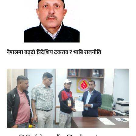
नेपालमा बढ्दो त्रिदेशिय टकराव र भाबि राजनीति