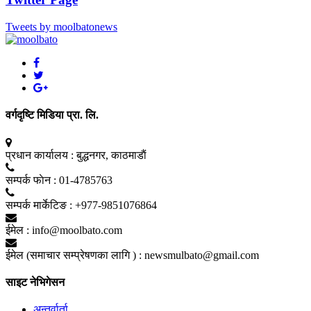
Tweets by moolbatonews
वर्गदृष्टि मिडिया प्रा. लि.
प्रधान कार्यालय :
बुद्धनगर, काठमाडाैं
सम्पर्क फाेन :
01-4785763
सम्पर्क मार्केटिङ :
+977-9851076864
ईमेल :
info@moolbato.com
ईमेल (समाचार सम्प्रेषणका लागि ) :
newsmulbato@gmail.com
साइट नेभिगेसन
अन्तर्वार्ता