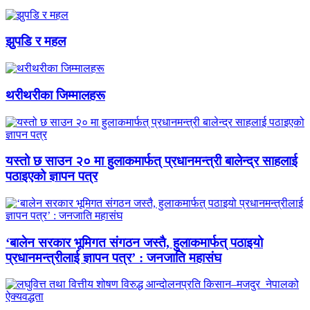
झुपडि र महल
थरीथरीका जिम्मालहरू
यस्तो छ साउन २० मा हुलाकमार्फत् प्रधानमन्त्री बालेन्द्र साहलाई
पठाइएको ज्ञापन पत्र
‘बालेन सरकार भूमिगत संगठन जस्तै, हुलाकमार्फत् पठाइयो
प्रधानमन्त्रीलाई ज्ञापन पत्र’ : जनजाति महासंघ