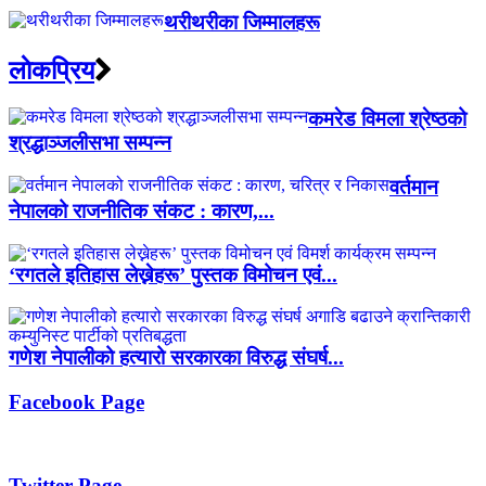
थरीथरीका जिम्मालहरू
लाेकप्रिय
कमरेड विमला श्रेष्ठको
श्रद्धाञ्जलीसभा सम्पन्न
वर्तमान
नेपालको राजनीतिक संकट : कारण,...
‘रगतले इतिहास लेख्नेहरू’ पुस्तक विमोचन एवं...
गणेश नेपालीको हत्यारो सरकारका विरुद्ध संघर्ष...
Facebook Page
Twitter Page