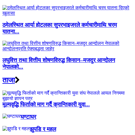
ठमेलस्थित आर्या होटलका सुपरभाइजरले कर्मचारीमाथि चरम
यातना...
लघुवित्त तथा वित्तीय शोषणविरुद्ध किसान–मजदुर आन्दोलन
नेपालको...
ताजा
मूल्यवृद्धि फिर्ताको माग गर्दै क्रान्तिकारी युवा...
घण्टाघर
झुपडि र महल