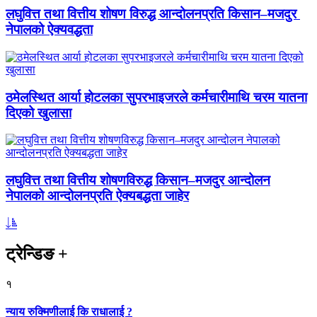
लघुवित्त तथा वित्तीय शोषण विरुद्ध आन्दोलनप्रति किसान–मजदुर
नेपालको ऐक्यवद्धता
ठमेलस्थित आर्या होटलका सुपरभाइजरले कर्मचारीमाथि चरम यातना
दिएको खुलासा
लघुवित्त तथा वित्तीय शोषणविरुद्ध किसान–मजदुर आन्दोलन
नेपालको आन्दोलनप्रति ऐक्यबद्धता जाहेर
ट्रेन्डिङ
+
१
न्याय रुक्मिणीलाई कि राधालाई ?